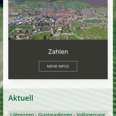
Zahlen
MEHR INFOS
Aktuell
Löhningen - Guntmadingen - Vollsperrung