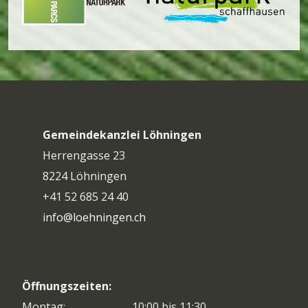
Gemeindekanzlei Löhningen
Herrengasse 23
8224 Löhningen
+41 52 685 24 40
info@loehningen.ch
Öffnungszeiten:
Montag:
10:00 bis 11:30