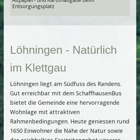
Altpapier- und Kartonabgabe beim
Entsorgungsplatz
Löhningen - Natürlich
im Klettgau
Löhningen liegt am Südfuss des Randens.
Gut erreichbar mit dem SchaffhausenBus
bietet die Gemeinde eine hervorragende
Wohnlage mit attraktiven
Rahmenbedingungen. Heute geniessen rund
1650 Einwohner die Nähe der Natur sowie