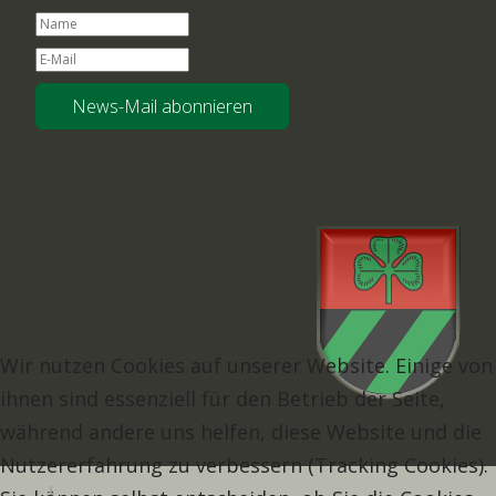
News-Mail abonnieren
Wir nutzen Cookies auf unserer Website. Einige von
ihnen sind essenziell für den Betrieb der Seite,
während andere uns helfen, diese Website und die
Nutzererfahrung zu verbessern (Tracking Cookies).